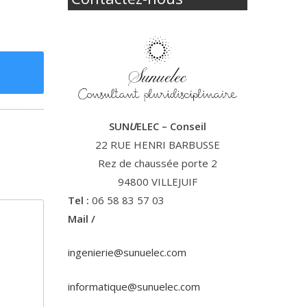
SUN
U
ELEC – Conseil
22 RUE HENRI BARBUSSE
Rez de chaussée porte 2
94800 VILLEJUIF
Tel :
06 58 83 57 03
Mail /
ingenierie@sunuelec.com
informatique@sunuelec.com