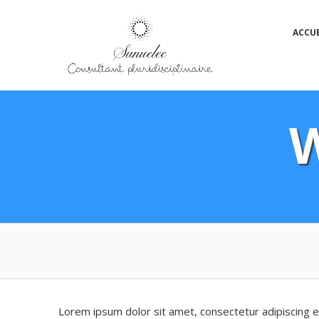
Passer
ACCUE
au
contenu
W
Lorem ipsum dolor sit amet, consectetur adipiscing e