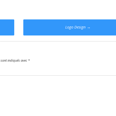
Logo Design
→
 sont indiqués avec
*