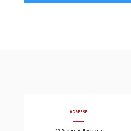
ADRESSE
22 Rue Henri Barbusse