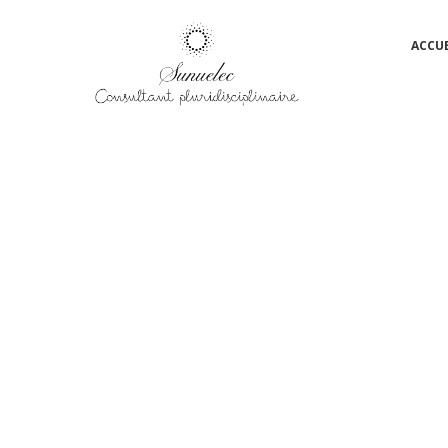
Passer
ACCUE
au
contenu