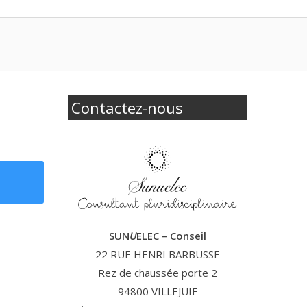
Contactez-nous
SUN
U
ELEC – Conseil
22 RUE HENRI BARBUSSE
Rez de chaussée porte 2
94800 VILLEJUIF