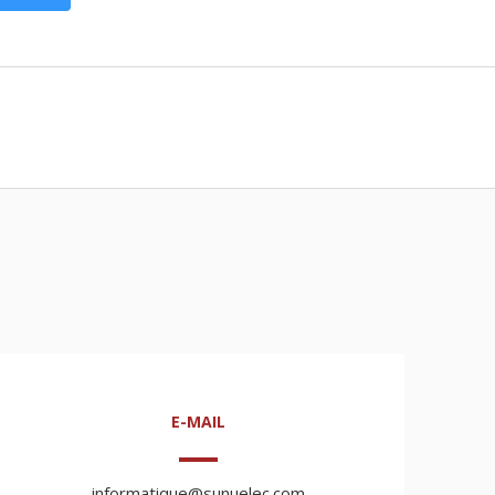
E-MAIL
informatique@sunuelec.com