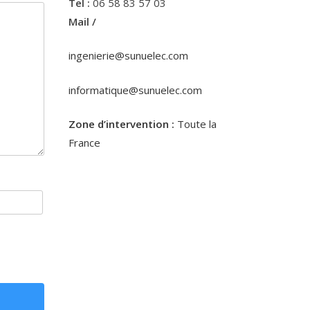
Tel :
06 58 83 57 03
Mail /
ingenierie@sunuelec.com
informatique@sunuelec.com
Zone d’intervention :
Toute la
France