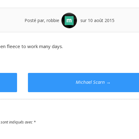
Posté par, robbie
sur 10 août 2015
een fleece to work many days.
Michael Scarn
→
 sont indiqués avec
*