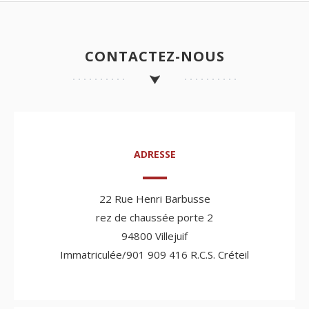
CONTACTEZ-NOUS
ADRESSE
22 Rue Henri Barbusse
rez de chaussée porte 2
94800 Villejuif
Immatriculée/901 909 416 R.C.S. Créteil