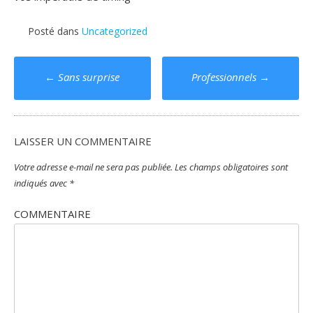
Posté dans
Uncategorized
Poste
←
Sans surprise
Professionnels
→
navigation
LAISSER UN COMMENTAIRE
Votre adresse e-mail ne sera pas publiée.
Les champs obligatoires sont
indiqués avec
*
COMMENTAIRE