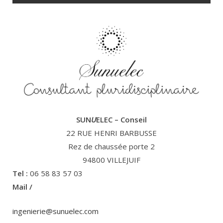
SUN
U
ELEC – Conseil
22 RUE HENRI BARBUSSE
Rez de chaussée porte 2
94800 VILLEJUIF
Tel :
06 58 83 57 03
Mail /
ingenierie@sunuelec.com