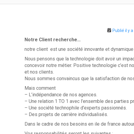
Publié il y 
Notre Client recherche…
notre client est une société innovante et dynamique
Nous pensons que la technologie doit avoir un impact 
concevoir notre métier. Positive technologie c’est no
et nos clients.
Nous sommes convaincus que la satisfaction de nos 
Mais comment
– L’indépendance de nos agences.
– Une relation 1 TO 1 avec l’ensemble des parties p
– Une société technophile d’experts passionnés.
– Des projets de carrière individualisés.
Dans le cadre de nos besoins en ile de france autou
Vos responsabilités seront les suivantes :