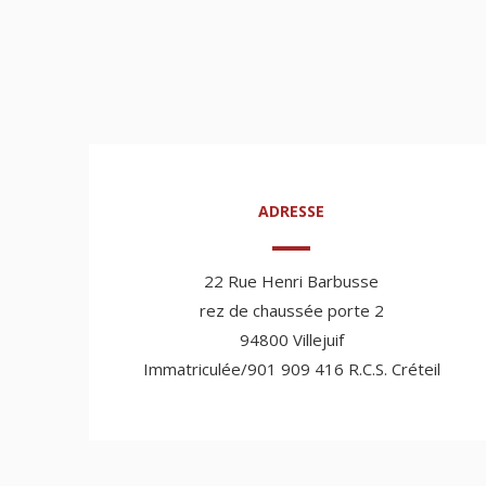
ADRESSE
22 Rue Henri Barbusse
rez de chaussée porte 2
94800 Villejuif
Immatriculée/901 909 416 R.C.S. Créteil