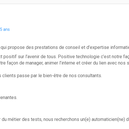
a 5 ans
 qui propose des prestations de conseil et d’expertise informati
positif sur l’avenir de tous. Positive technologie c’est notre fa
tre façon de manager, animer l’interne et créer du lien avec nos 
clients passe par le bien-être de nos consultants.
renantes.
r du métier des tests, nous recherchons un(e) automaticien(ne) d