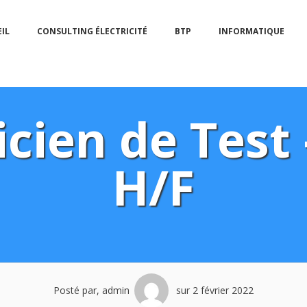
IL
CONSULTING ÉLECTRICITÉ
BTP
INFORMATIQUE
ien de Test 
H/F
Posté par, admin
sur 2 février 2022